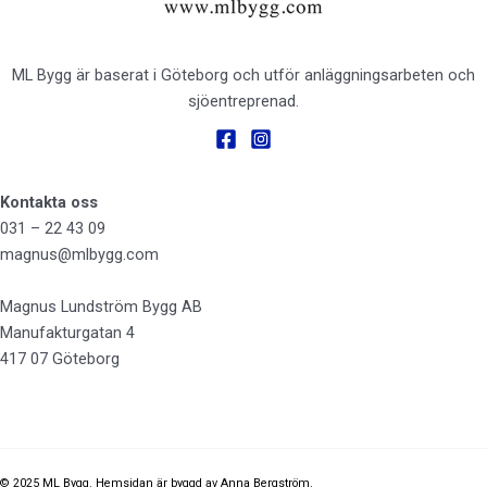
ML Bygg är baserat i Göteborg och utför anläggningsarbeten och
sjöentreprenad.
Kontakta oss
031 – 22 43 09
magnus@mlbygg.com
Magnus Lundström Bygg AB
Manufakturgatan 4
417 07 Göteborg
© 2025 ML Bygg. Hemsidan är byggd av Anna Bergström.